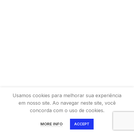
Usamos cookies para melhorar sua experiência
em nosso site. Ao navegar neste site, você
concorda com o uso de cookies.
0
MORE INFO
ACCEPT
Shop
Wishlist
Cart
My account